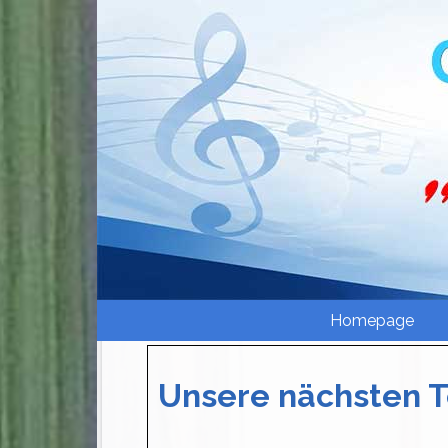
Direkt zum Seiteninhalt
Homepage
Unsere nächsten 