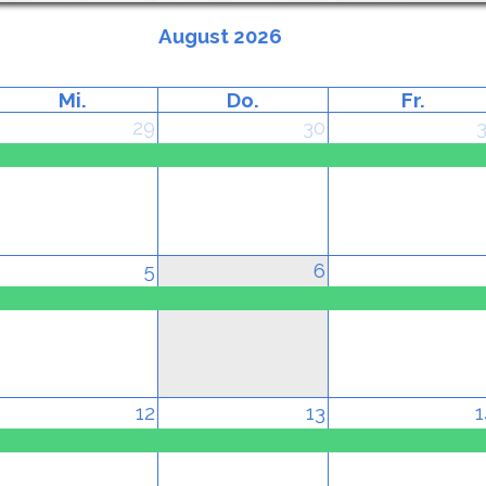
August 2026
Mi.
Do.
Fr.
29
30
3
5
6
12
13
1