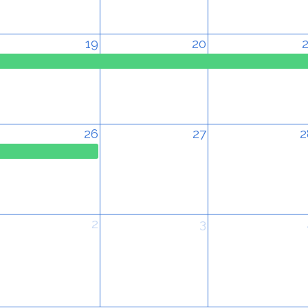
19
20
2
26
27
2
2
3