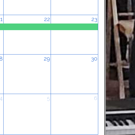
1
22
23
8
29
30
4
5
6