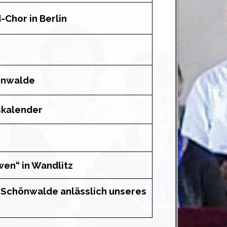
-Chor in Berlin
hönwalde
skalender
wen“ in Wandlitz
in Schönwalde
anlässlich unseres