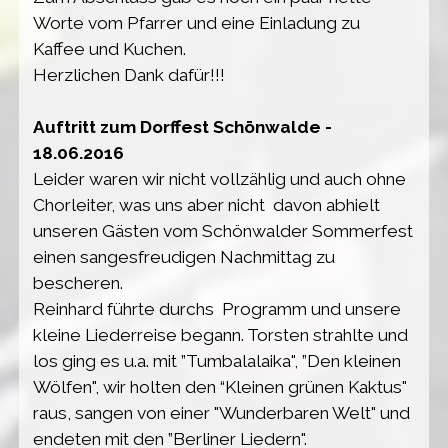
Worte vom Pfarrer und eine Einladung zu
Kaffee und Kuchen.
Herzlichen Dank dafür!!!
Auftritt zum Dorffest Schönwalde -
18.06.2016
Leider waren wir nicht vollzählig und auch ohne
Chorleiter, was uns aber nicht davon abhielt
unseren Gästen vom Schönwalder Sommerfest
einen sangesfreudigen Nachmittag zu
bescheren.
Reinhard führte durchs Programm und unsere
kleine Liederreise begann. Torsten strahlte und
los ging es u.a. mit ”Tumbalalaika", ”Den kleinen
Wölfen", wir holten den “Kleinen grünen Kaktus"
raus, sangen von einer "Wunderbaren Welt" und
endeten mit den ”Berliner Liedern".