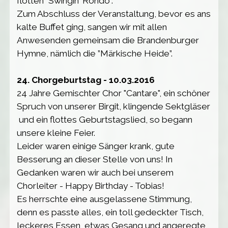
flotten “Swingin' Rondo”.
Zum Abschluss der Veranstaltung, bevor es ans
kalte Buffet ging, sangen wir mit allen
Anwesenden gemeinsam die Brandenburger
Hymne, nämlich die ”Märkische Heide”.
24. Chorgeburtstag - 10.03.2016
24 Jahre Gemischter Chor "Cantare", ein schöner
Spruch von unserer Birgit, klingende Sektgläser
und ein flottes Geburtstagslied, so begann
unsere kleine Feier.
Leider waren einige Sänger krank, gute
Besserung an dieser Stelle von uns! In
Gedanken waren wir auch bei unserem
Chorleiter - Happy Birthday - Tobias!
Es herrschte eine ausgelassene Stimmung,
denn es passte alles, ein toll gedeckter Tisch,
leckeres Essen, etwas Gesang und angeregte