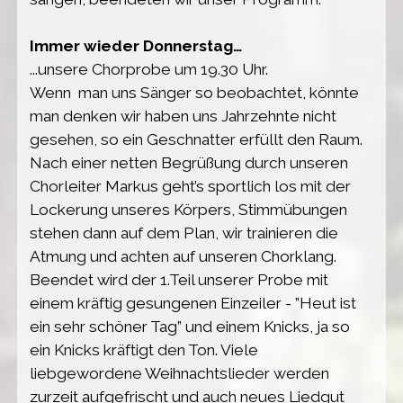
Immer wieder Donnerstag…
...unsere Chorprobe um 19.30 Uhr.
Wenn man uns Sänger so beobachtet, könnte
man denken wir haben uns Jahrzehnte nicht
gesehen, so ein Geschnatter erfüllt den Raum.
Nach einer netten Begrüßung durch unseren
Chorleiter Markus geht’s sportlich los mit der
Lockerung unseres Körpers, Stimmübungen
stehen dann auf dem Plan, wir trainieren die
Atmung und achten auf unseren Chorklang.
Beendet wird der 1.Teil unserer Probe mit
einem kräftig gesungenen Einzeiler - ”Heut ist
ein sehr schöner Tag” und einem Knicks, ja so
ein Knicks kräftigt den Ton. Viele
liebgewordene Weihnachtslieder werden
zurzeit aufgefrischt und auch neues Liedgut