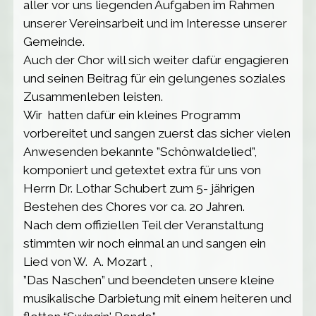
aller vor uns liegenden Aufgaben im Rahmen
unserer Vereinsarbeit und im Interesse unserer
Gemeinde.
Auch der Chor will sich weiter dafür engagieren
und seinen Beitrag für ein gelungenes soziales
Zusammenleben leisten.
Wir hatten dafür ein kleines Programm
vorbereitet und sangen zuerst das sicher vielen
Anwesenden bekannte ”Schönwaldelied”,
komponiert und getextet extra für uns von
Herrn Dr. Lothar Schubert zum 5- jährigen
Bestehen des Chores vor ca. 20 Jahren.
Nach dem offiziellen Teil der Veranstaltung
stimmten wir noch einmal an und sangen ein
Lied von
W. A. Mozart ,
”Das Naschen” und beendeten unsere kleine
musikalische Darbietung mit einem heiteren und