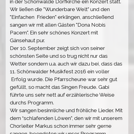
in der Schönwalde Dorfkirche ein Konzert statt.
Wir ließen die "Wunderbare Welt" und den
"Einfachen Frieden" erklingen, anschließend
sangen wir mit allen Gästen "Dona Nobis
Pacem". Ein sehr schönes Konzert mit
Gänsehaut pur.
Der 10. September zeigt sich von seiner
schönsten Seite und so trug nicht nur das
Wetter sondern u.a. auch wir dazu bei, dass das
11. Schönwalder Musikfest 2016 ein voller
Erfolg wurde. Die Pfarrscheune war sehr gut
gefüllt, so macht das Singen Freude. Gabi
führte uns sehr nett auf erzählerische Weise
durchs Programm.
Wir sangen besinnliche und fröhliche Lieder. Mit
dem “schlafenden Löwen”, den wir mit unserem
Chorleiter Markus schon immer sehr gerne
sangen, beendeten wir unser Programm.