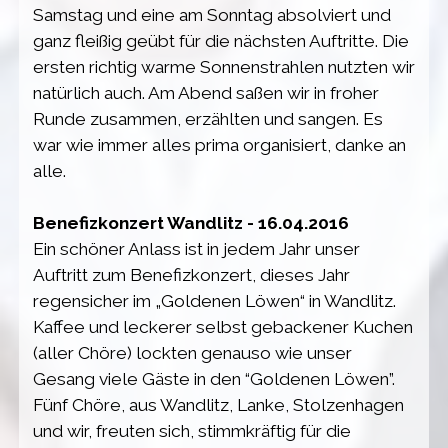
Samstag und eine am Sonntag absolviert und
ganz fleißig geübt für die nächsten Auftritte. Die
ersten richtig warme Sonnenstrahlen nutzten wir
natürlich auch. Am Abend saßen wir in froher
Runde zusammen, erzählten und sangen. Es
war wie immer alles prima organisiert, danke an
alle.
Benefizkonzert Wandlitz - 16.04.2016
Ein schöner Anlass ist in jedem Jahr unser
Auftritt zum Benefizkonzert, dieses Jahr
regensicher im „Goldenen Löwen“ in Wandlitz.
Kaffee und leckerer selbst gebackener Kuchen
(aller Chöre) lockten genauso wie unser
Gesang viele Gäste in den “Goldenen Löwen”.
Fünf Chöre, aus Wandlitz, Lanke, Stolzenhagen
und wir, freuten sich, stimmkräftig für die