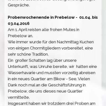
Gespräche.
Probenwochenende in Prebelow - 01.04. bis
03.04.2016
Am 1. April reisten alle frohen Mutes in
Prebelow an.
Wie immer wurde für den Nachmittag Kuchen
von einigen Chormitgliedern vorbereitet, eine
sehr schöne Tradition.
Ein großer Schatten lag über unsere
Unterkunft, was Unruhe bereite, wir hatten eine
Wasserhavarie und mussten vorzeitig abreisen
in ein neues Quartier am Bikow - See. Vielen
Dank noch mal an die Geschäftsführung in
Prebelow, die uns dieses neue Quartier
vermittelte.
Insgesamt haben wir trotzdem drei Proben am