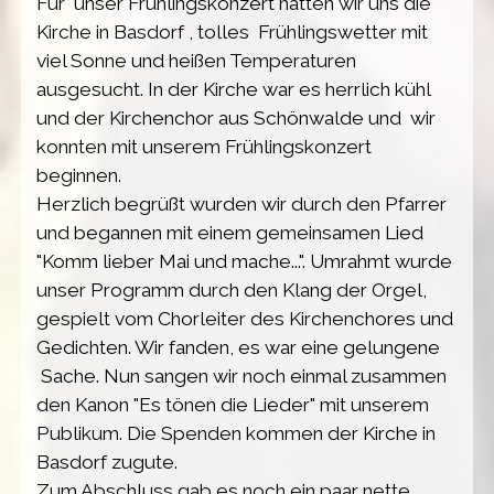
Für unser Frühlingskonzert hatten wir uns die
Kirche in Basdorf , tolles Frühlingswetter mit
viel Sonne und heißen Temperaturen
ausgesucht. In der Kirche war es herrlich kühl
und der Kirchenchor aus Schönwalde und wir
konnten mit unserem Frühlingskonzert
beginnen.
Herzlich begrüßt wurden wir durch den Pfarrer
und begannen mit einem gemeinsamen Lied
"Komm lieber Mai und mache...". Umrahmt wurde
unser Programm durch den Klang der Orgel,
gespielt vom Chorleiter des Kirchenchores und
Gedichten. Wir fanden, es war eine gelungene
Sache. Nun sangen wir noch einmal zusammen
den Kanon "Es tönen die Lieder" mit unserem
Publikum.
Die Spenden kommen der Kirche in
Basdorf zugute.
Zum Abschluss gab es noch ein paar nette