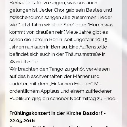
Bernauer Tafel zu singen, was uns auch
gelungen ist. Jeder Chor gab sein Bestes und
zwischendurch sangen alle zusammen Lieder
wie "Jetzt fahrn wir über See" oder "Horch was
kommt von draußen rein". Viele Jahre gibt es
schon die Tafel in Berlin, seit ungefähr 10-15
Jahren nun auch in Bernau. Eine Außenstelle
befindet sich auch in der Thälmannstraße in
Wandlitzsee.
Wir brachten den Tango zu gehör, verwiesen
auf das Naschverhalten der Männer und
endeten mit dem „Einfachen Frieden“. Mit
ordentlichem Applaus und einem zufriedenen
Publikum ging ein schöner Nachmittag zu Ende.
Frühlingskonzert in der Kirche Basdorf -
22.05.2016