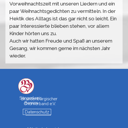
Vorweihnachtszeit mit unseren Liedern und ein
paar Weihnachtsgedichten zu vermitteln. In der
Hektik des Alltags ist das gar nicht so leicht. Ein
paar Interessierte blieben stehen, vor allem
Kinder hörten uns zu.
Auch wir hatten Freude und Spaß an unserem
Gesang, wir kommen gerne im nächsten Jahr
wieder.
Sängerkreis 
Brandenburgischer 
Barnim
Chorverband e.V.
Datenschutz
Impressum